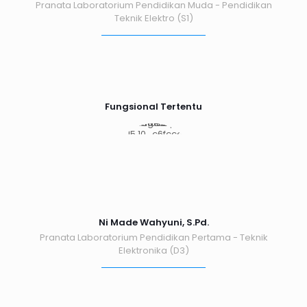
Pranata Laboratorium Pendidikan Muda - Pendidikan
Teknik Elektro (S1)
Fungsional Tertentu
Ni Made Wahyuni, S.Pd.
Pranata Laboratorium Pendidikan Pertama - Teknik
Elektronika (D3)