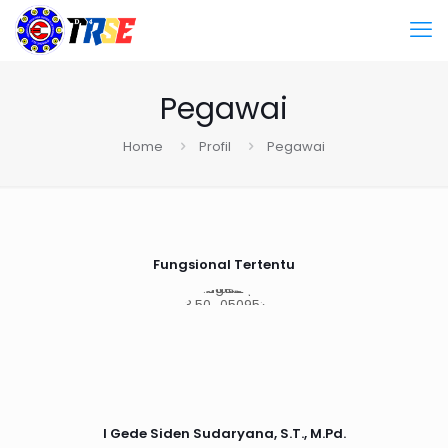
Pegawai
Home
Profil
Pegawai
Fungsional Tertentu
I Gede Siden Sudaryana, S.T., M.Pd.